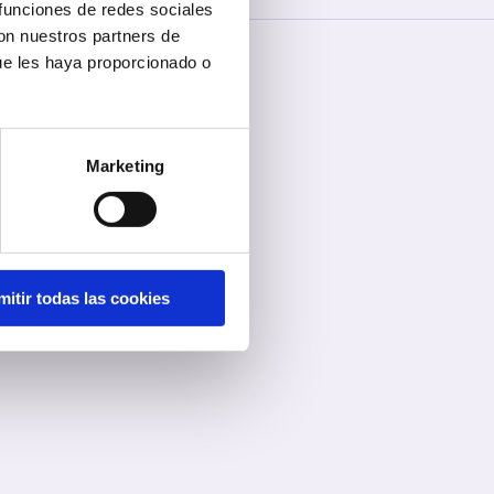
 funciones de redes sociales
con nuestros partners de
ue les haya proporcionado o
Aviso legal
Privacidad
Cookies
Marketing
mitir todas las cookies