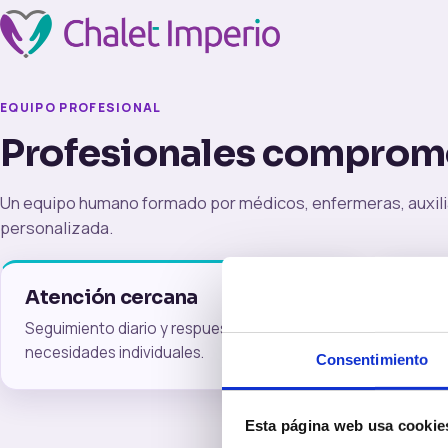
EQUIPO PROFESIONAL
Profesionales compromet
Un equipo humano formado por médicos, enfermeras, auxiliare
personalizada.
Atención cercana
Coo
Seguimiento diario y respuesta rápida ante
Traba
necesidades individuales.
estabi
Consentimiento
Esta página web usa cookie