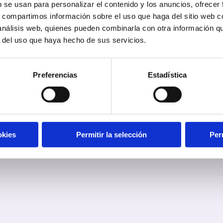
b se usan para personalizar el contenido y los anuncios, ofrecer
s, compartimos información sobre el uso que haga del sitio web 
 análisis web, quienes pueden combinarla con otra información q
r del uso que haya hecho de sus servicios.
Preferencias
Estadística
okies
Permitir la selección
Per